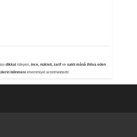
ması
dikkat
isteyen,
ince, nükteli, zarif
ve
saklı mânâ ihtiva eden
ilerin bilinmesi
ehemmiyet arzetmektedir.