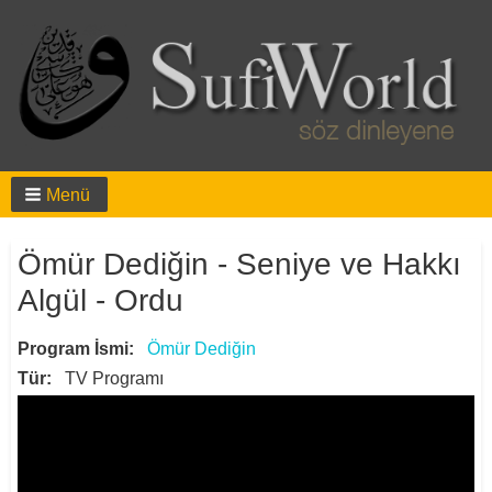
Menü
Breadcrumbs
Ömür Dediğin - Seniye ve Hakkı
Algül - Ordu
Program İsmi
Ömür Dediğin
Tür
TV Programı